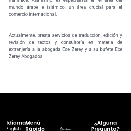
minimice. Asimismo, es especialista en el área del
mundo árabe e islámico, un área crucial para el
comercio internacional.
Actualmente, presta servicios de traducción, edición y
revisión de textos y consultoría en materia de
extranjería a la abogada Ece Zerey y a su bufete Ece
Zerey Abogados.
Idiomas
Menú
¿Alguna
Rápido
Pregunta?
English