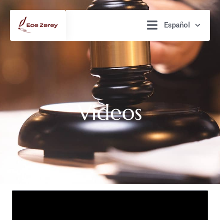
Español
Videos