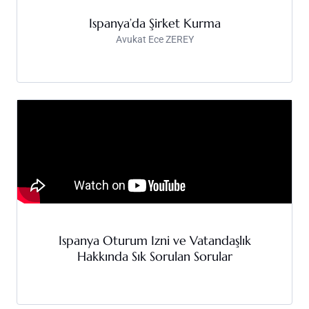
Ispanya’da Şirket Kurma
Avukat Ece ZEREY
Ispanya Oturum Izni ve Vatandaşlık
Hakkında Sık Sorulan Sorular