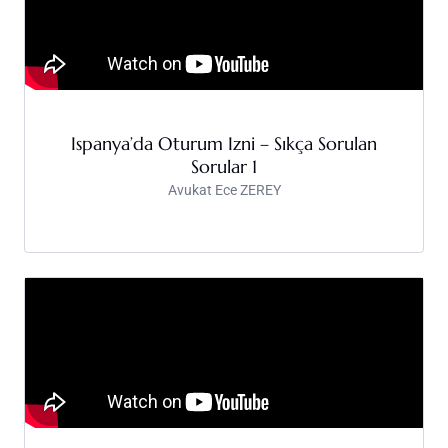
Ispanya’da Oturum Izni – Sıkça Sorulan
Sorular 1
Avukat Ece ZEREY